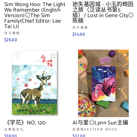
Sim Wong Hoo: The Light
迷失基因城 - 小玉的畸因
We Remember (English
之旅（泛读丛书第5
Version)◎The Sim
级）/ Lost in Gene City◎
Family(Chief Editor: Lee
陈楠
Tai Li)
玲子傳媒
玲子傳媒
$14.00
$26.00
《字花》NO. 120
AI与爱◎Lynn Sun主编
水煮魚文化
异事悟EASTERN WOOD
$18.00
$32.00