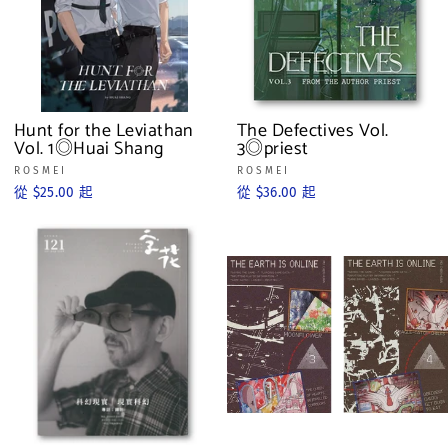
Hunt for the Leviathan
The Defectives Vol.
Vol. 1◎Huai Shang
3◎priest
ROSMEI
ROSMEI
從 $25.00 起
從 $36.00 起