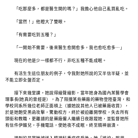
「吃那麼多，都是醫生開的嗎？」我擔心他自己亂買亂吃。
「當然！」他瞪大了雙眼。
「有需要吃到五種？」
「一開始不需要，後來醫生愈開愈多，我也愈吃愈多⋯」
現在的他是少一樣都不行，非吃五種不能成眠。
有活生生這位朋友的例子，令我對她所說的又半信半疑，並
不能立即全盤否定。
接下來幾堂課，她說得繪聲繪影，當年她身為國內某醫學會
理事長(她真的曾經是），為了阻擋某些藥廠的藥物登陸臺灣，和
學校同系所幾位老師正面槓上（據她說其他人已被藥廠收買），
於是她飽受黑函攻擊，驚動校方，終於被迫離開學校，失去所有
頭銜和教職，更離譜的是藥廠僱人繼續日夜跟蹤她，並監督她所
有信件伊媚兒，手機電話，使她夜不成眠，終至精神崩潰。