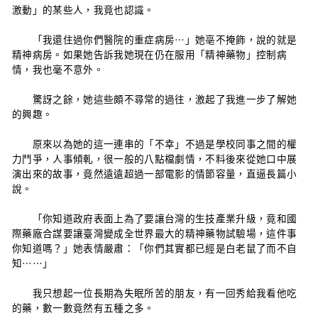
激動」的某些人，我竟也認識。
「我還住過你們醫院的重症病房⋯」她亳不掩飾，說的就是
精神病房。如果她告訴我她現在仍在服用「精神藥物」控制病
情，我也毫不意外。
驚訝之餘，她這些頗不尋常的過往，激起了我進一步了解她
的興趣。
原來以為她的這一連串的「不幸」不過是學校同事之間的權
力鬥爭，人事傾軋，很一般的八點檔劇情，不料後來從她口中展
演出來的故事，竟然遠遠超過一部電影的情節容量，直逼長篇小
說。
「你知道政府表面上為了要讓台灣的生技產業升級，竟和國
際藥廠合謀要讓臺灣變成全世界最大的精神藥物試驗場，這件事
你知道嗎？」她表情嚴肅：「你們其實都已經是白老鼠了而不自
知⋯⋯」
我只想起一位長期為失眠所苦的朋友，有一回秀給我看他吃
的藥，數一數竟然有五種之多。