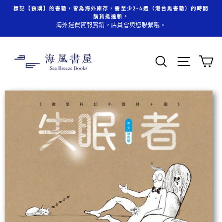
跳
標記【預購】的書籍，皆為海外庫存，需至少2-4週（港台馬書籍）的時間
至
調貨抵達新。
內
海外運費實報實銷，店員會與您聯繫哦。
容
搜索
頁面操