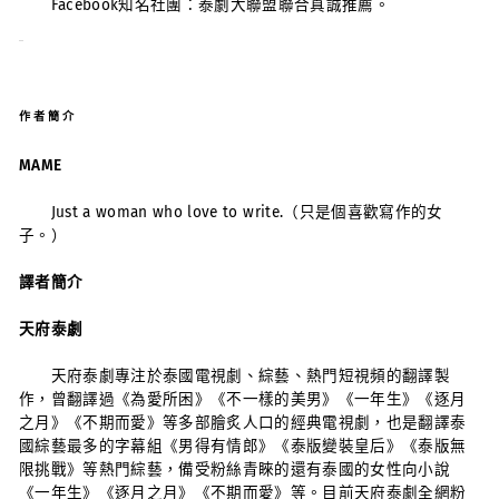
Facebook知名社團：泰劇大聯盟聯合真誠推薦。
作者簡介
MAME
Just a woman who love to write.（只是個喜歡寫作的女
子。）
譯者簡介
天府泰劇
天府泰劇專注於泰國電視劇、綜藝、熱門短視頻的翻譯製
作，曾翻譯過《為愛所困》《不一樣的美男》《一年生》《逐月
之月》《不期而愛》等多部膾炙人口的經典電視劇，也是翻譯泰
國綜藝最多的字幕組《男得有情郎》《泰版變裝皇后》《泰版無
限挑戰》等熱門綜藝，備受粉絲青睞的還有泰國的女性向小說
《一年生》《逐月之月》《不期而愛》等。目前天府泰劇全網粉