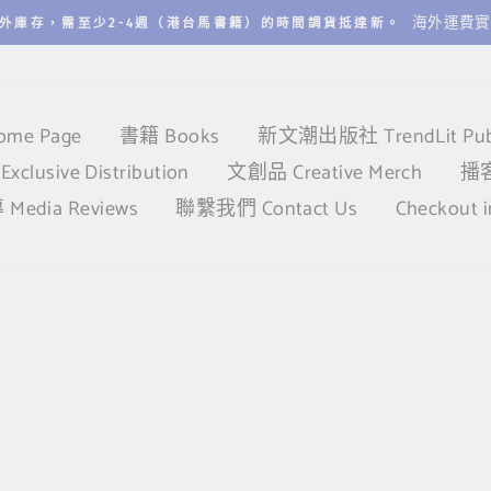
海外運費實
外庫存，需至少2-4週（港台馬書籍）的時間調貨抵達新。
me Page
書籍 Books
新文潮出版社 TrendLit Publ
lusive Distribution
文創品 Creative Merch
播客
edia Reviews
聯繫我們 Contact Us
Checkout i