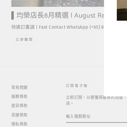
▌均榮店長8月精選 | August Recommen
快速訂書請 | Fast Contact WhatsApp (+65) 8896-1946
立即購閱
輸
入
電
郵
郵
址
訂閱電子報
常見問題
服務條款
立即訂閱，以便獲得最新的出版
訊。
退貨條款
輸
貨運條款
入
電
隱私條款
郵